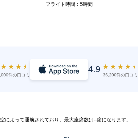
フライト時間：5時間
★
★
★
★
★
★
★
★
4.9
4,000件の口コミ
36,200件の口コミ
四川航空によって運航されており、最大座席数は--席になります。