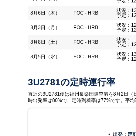
予定：12
状況：13
8月6日（木）
FOC - HRB
予定：12
状況：12
8月3日（月）
FOC - HRB
予定：12
状況：
8月8日（土）
FOC - HRB
予定：12
状況：13
8月5日（水）
FOC - HRB
予定：12
3U2781の定時運行率
直近の3U2781便は福州長楽国際空港を8月2日（日）
時出発率は80%で、定時到着率は77%です。平均
出発：定