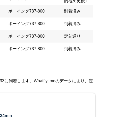
的地変更後）
ボーイング737-800
到着済み
ボーイング737-800
到着済み
ボーイング737-800
定刻通り
ボーイング737-800
到着済み
3に到着します。Whatflytimeのデータにより、定
24min