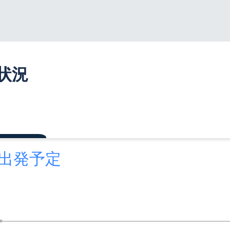
行状況
に出発予定