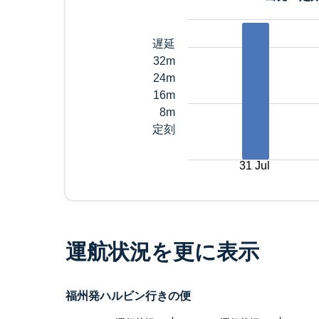
遅延
32m
24m
16m
8m
定刻
31 Jul
運航状況を更に表示
福州発ハルビン行きの便