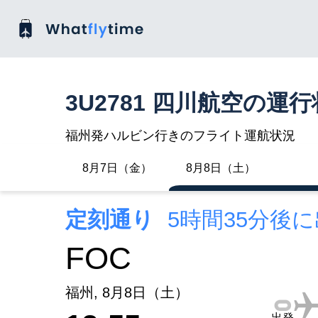
3U2781 四川航空の運
福州発ハルビン行きのフライト運航状況
8月7日（金）
8月8日（土）
定刻通り
5時間35分後
FOC
福州, 8月8日（土）
出発