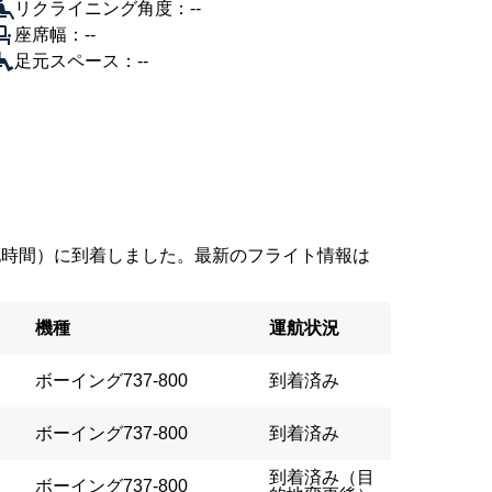
リクライニング角度：--
座席幅：--
足元スペース：--
3（現地時間）に到着しました。最新のフライト情報は
機種
運航状況
ボーイング737-800
到着済み
ボーイング737-800
到着済み
到着済み（目
ボーイング737-800