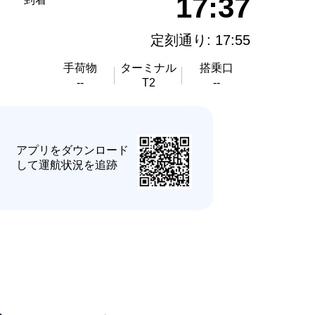
17:37
定刻通り: 17:55
手荷物
ターミナル
搭乗口
--
T2
--
★
アプリをダウンロード
して運航状況を追跡