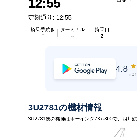
12:55
定刻通り: 12:55
搭乗手続き
ターミナル
搭乗口
F
--
2
★
4.8
50
3U2781の機材情報
3U2781便の機種はボーイング737-800で、