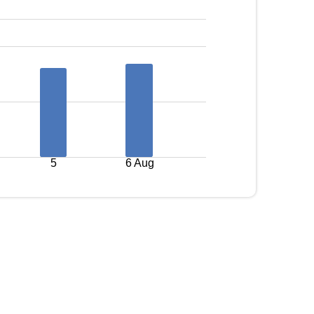
5
6 Aug