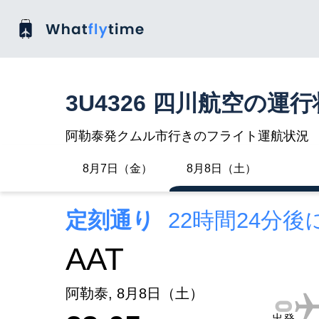
3U4326 四川航空の運
阿勒泰発クムル市行きのフライト運航状況
8月7日（金）
8月8日（土）
定刻通り
22時間24分
AAT
阿勒泰, 8月8日（土）
出発