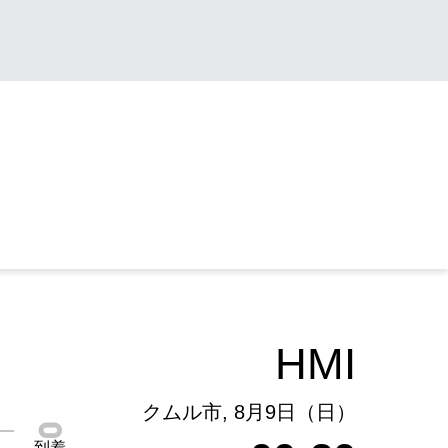
HMI
クムル市, 8月9日（日）
到着