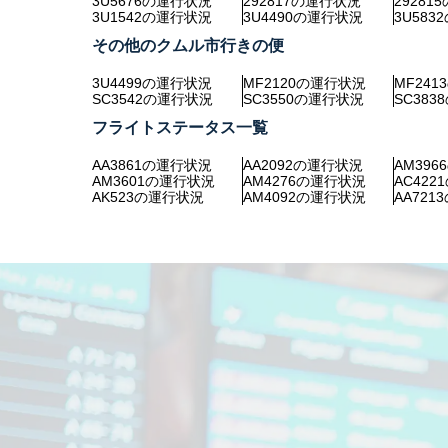
3U5676の運行状況
292817の運行状況
29281
3U1542の運行状況
3U4490の運行状況
3U58
その他のクムル市行きの便
3U4499の運行状況
MF2120の運行状況
MF24
SC3542の運行状況
SC3550の運行状況
SC38
フライトステータス一覧
AA3861の運行状況
AA2092の運行状況
AM39
AM3601の運行状況
AM4276の運行状況
AC42
AK523の運行状況
AM4092の運行状況
AA72