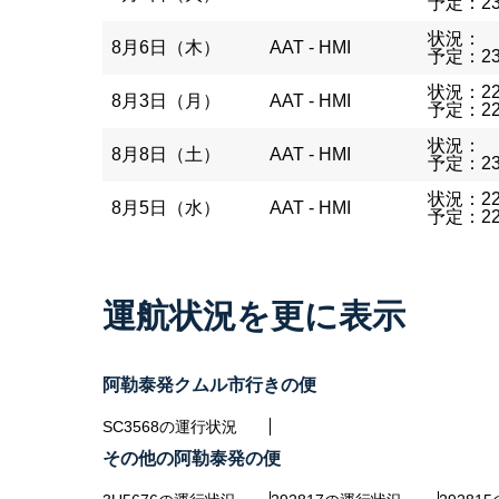
予定：23
状況：
8月6日（木）
AAT - HMI
予定：23
状況：22
8月3日（月）
AAT - HMI
予定：22
状況：
8月8日（土）
AAT - HMI
予定：23
状況：22
8月5日（水）
AAT - HMI
予定：22
運航状況を更に表示
阿勒泰発クムル市行きの便
SC3568の運行状況
その他の阿勒泰発の便