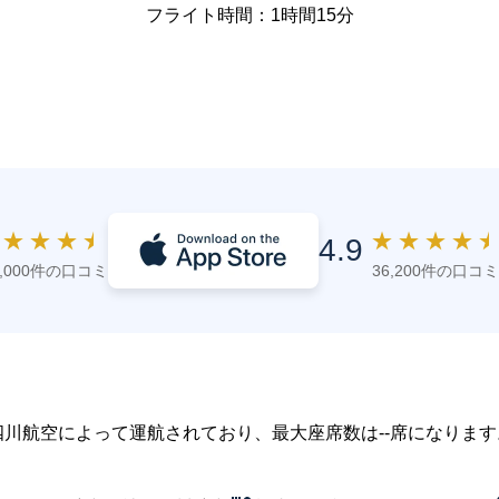
フライト時間：1時間15分
★
★
★
★
★
★
★
★
4.9
4,000件の口コミ
36,200件の口コミ
で、四川航空によって運航されており、最大座席数は--席になります