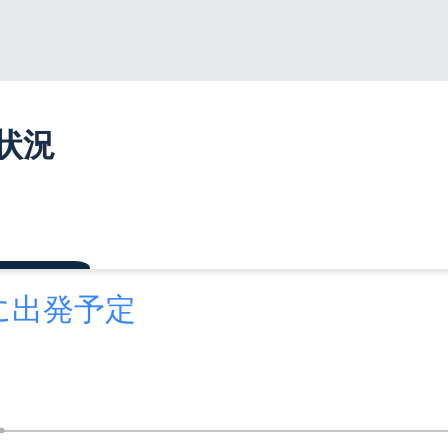
行状況
後に出発予定