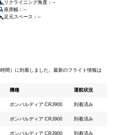
リクライニング角度：--
座席幅：--
足元スペース：--
4（現地時間）に到着しました。最新のフライト情報は
機種
運航状況
ボンバルディア CRJ900
到着済み
ボンバルディア CRJ900
到着済み
ボンバルディア CRJ900
到着済み