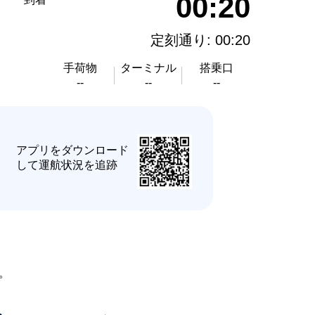
00:20
定刻通り: 00:20
手荷物
ターミナル
搭乗口
--
--
--
★
アプリをダウンロード
して運航状況を追跡
。