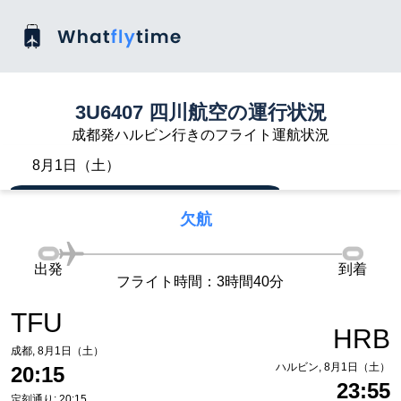
3U6407 四川航空の運行状況
成都発ハルビン行きのフライト運航状況
8月1日（土）
欠航
出発
到着
フライト時間：3時間40分
TFU
HRB
成都, 8月1日（土）
ハルビン, 8月1日（土）
20:15
23:55
定刻通り: 20:15