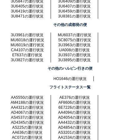
3U5847の運行状況
3U6409の運行状況
3U6405の運行状況
3U6407の運行状況
3U6419の運行状況
3U6459の運行状況
3U8471の運行状況
3U8381の運行状況
その他の成都発の便
3U3961の運行状況
MU6037の運行状況
MU6018の運行状況
SC8075の運行状況
MU6019の運行状況
3U3963の運行状況
CA4107の運行状況
UA008の運行状況
ET637の運行状況
3U3937の運行状況
3U3827の運行状況
3U3895の運行状況
その他のハルビン行きの便
HO1646の運行状況
フライトステータス一覧
AA5550の運行状況
AE376の運行状況
AM4188の運行状況
AF8606の運行状況
AA4321の運行状況
6E7226の運行状況
AD4067の運行状況
AA4094の運行状況
AS4537の運行状況
AD4054の運行状況
AD4345の運行状況
AA4432の運行状況
AS225の運行状況
AD4854の運行状況
AA636の運行状況
AS3201の運行状況
AC072の運行状況
AA1534の運行状況