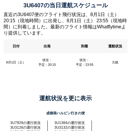
3U6407の当日運航スケジュール
直近の3U6407便のフライト飛行状況は、8月1日（土）
20:15（現地時間）に出発し、8月1日（土） 23:55（現地時
間）に到着しました。最新のフライト情報はWhatflytimeよ
り提供しています。
日付
出発
到着
運航状況
状況：
状況：
8月1日（土）
欠航
予定：20:15
予定：23:55
運航状況を更に表示
成都発ハルビン行きの便
3U7929の運行状況
3U1384の運行状況
3U3126の運行状況
3U3132の運行状況