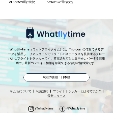
AF8685の運行状況
AM6059の運行状況
Whatflytime（ワットフライタイム）は、Trip.comの信頼できるデ
ータを活用し、リアルタイムでフライトのステータスを提供するグロー
バルなフライトトラッカーです。多言語対応と世界中をカバーする情報
網で、最新のフライト情報を確認できる信頼の情報源です。
現在の言語：日本語
|
|
|
私たちについて
利用規約
フライトトラッカーとは何ですか？
最新ニュース
@whatflytime
@Whatflytime