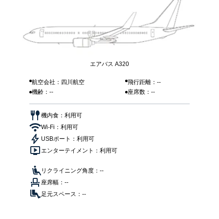
エアバス A320
航空会社：四川航空
飛行距離：--
機齢：--
座席数：--
機内食：利用可
Wi-Fi：利用可
USBポート：利用可
エンターテイメント：利用可
リクライニング角度：--
座席幅：--
足元スペース：--