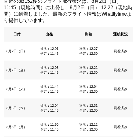
直近の8B152便のフライト飛行状況は、8月2日（日）
11:45（現地時間）に出発し、8月2日（日） 12:22（現地時
間）に到着しました。最新のフライト情報はWhatflytimeよ
り提供しています。
日付
出発
到着
運航状況
状況：12:01
状況：12:27
8月2日（日）
到着済み
予定：11:45
予定：12:30
状況：12:03
状況：12:22
8月7日（金）
到着済み
予定：11:45
予定：12:30
状況：11:44
状況：12:04
8月4日（火）
到着済み
予定：11:45
予定：12:30
状況：12:04
状況：12:31
8月6日（木）
到着済み
予定：11:45
予定：12:30
状況：11:50
状況：12:12
8月3日（月）
到着済み
予定：11:45
予定：12:30