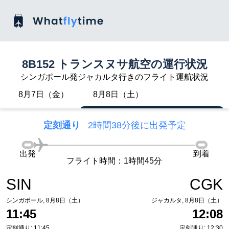
8B152 トランスヌサ航空の運行状況
シンガポール発ジャカルタ行きのフライト運航状況
8月7日（金）
8月8日（土）
定刻通り
2時間38分後に出発予定
出発
到着
フライト時間：1時間45分
SIN
CGK
シンガポール, 8月8日（土）
ジャカルタ, 8月8日（土）
11:45
12:08
定刻通り: 11:45
定刻通り: 12:30