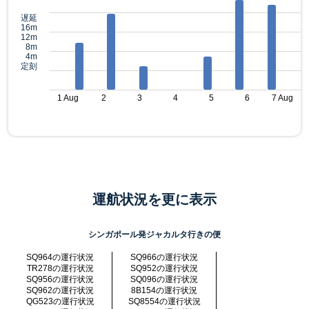
遅延
16m
12m
8m
4m
定刻
1 Aug
2
3
4
5
6
7 Aug
運航状況を更に表示
シンガポール発ジャカルタ行きの便
SQ964の運行状況
SQ966の運行状況
TR278の運行状況
SQ952の運行状況
SQ956の運行状況
SQ096の運行状況
SQ962の運行状況
8B154の運行状況
QG523の運行状況
SQ8554の運行状況