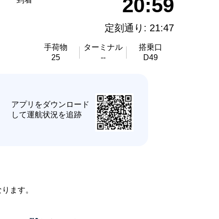
20:59
定刻通り: 21:47
手荷物
ターミナル
搭乗口
25
--
D49
★
アプリをダウンロード
して運航状況を追跡
なります。