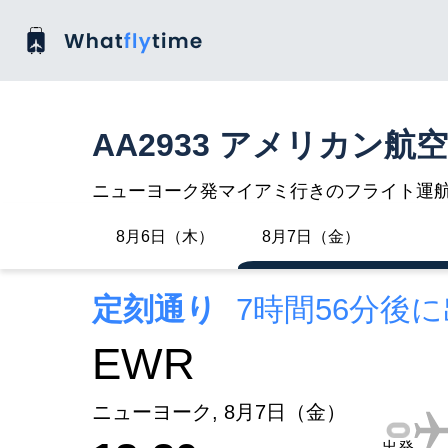
AA2933 アメリカン航
ニューヨーク発マイアミ行きのフライト運
8月6日（木）
8月7日（金）
定刻通り
7時間56分後
EWR
ニューヨーク, 8月7日（金）
出発