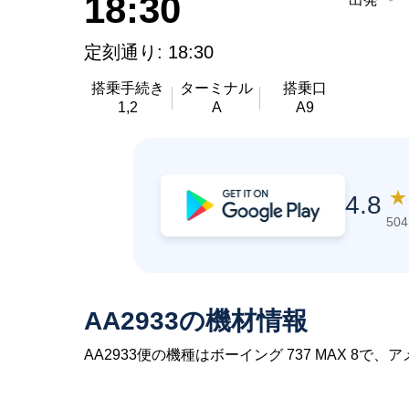
18:30
定刻通り: 18:30
搭乗手続き
ターミナル
搭乗口
1,2
A
A9
★
4.8
50
AA2933の機材情報
AA2933便の機種はボーイング 737 MAX 