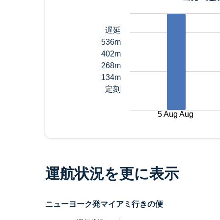
遅延
536m
402m
268m
134m
定刻
5 Aug Aug
運航状況を更に表示
ニューヨーク発マイアミ行きの便