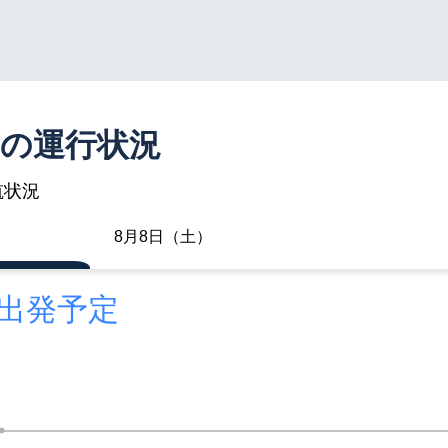
空の運行状況
航状況
8月8日（土）
に出発予定