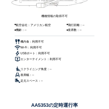
機種情報の取得不可
航空会社：アメリカン航空
飛行距離：--
機齢：--
座席数：--
機内食：利用不可
Wi-Fi：利用不可
USBポート：利用不可
エンターテイメント：利用不可
リクライニング角度：--
座席幅：--
足元スペース：--
AA5353の定時運行率