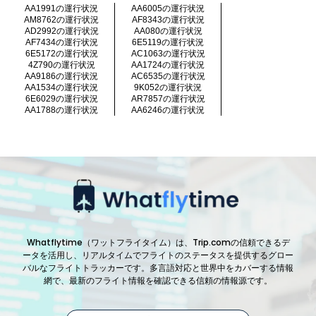
AA1991の運行状況
AA6005の運行状況
AM8762の運行状況
AF8343の運行状況
AD2992の運行状況
AA080の運行状況
AF7434の運行状況
6E5119の運行状況
6E5172の運行状況
AC1063の運行状況
4Z790の運行状況
AA1724の運行状況
AA9186の運行状況
AC6535の運行状況
AA1534の運行状況
9K052の運行状況
6E6029の運行状況
AR7857の運行状況
AA1788の運行状況
AA6246の運行状況
Whatflytime（ワットフライタイム）は、Trip.comの信頼できるデ
ータを活用し、リアルタイムでフライトのステータスを提供するグロー
バルなフライトトラッカーです。多言語対応と世界中をカバーする情報
網で、最新のフライト情報を確認できる信頼の情報源です。