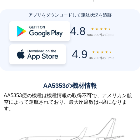
アプリをダウンロードして運航状況を追跡
4.8
★
★
★
★
★
504,000件の口コミ
4.9
★
★
★
★
★
36,200件の口コミ
AA5353の機材情報
AA5353便の機種は機種情報の取得不可で、アメリカン航
空によって運航されており、最大座席数は--席になりま
す。