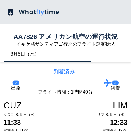
AA7826 アメリカン航空の運行状況
イキケ発サンティアゴ行きのフライト運航状況
8月5日（水）
到着済み
出発
到着
フライト時間：1時間40分
CUZ
LIM
クスコ, 8月5日（水）
リマ, 8月5日（水）
11:33
12:33
定刻通り: 11:00
定刻通り: 12:40