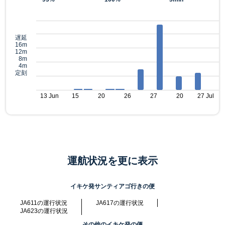
遅延
16m
12m
8m
4m
定刻
13 Jun
15
20
26
27
20
27 Jul
運航状況を更に表示
イキケ発サンティアゴ行きの便
JA611の運行状況
JA617の運行状況
JA623の運行状況
その他のイキケ発の便