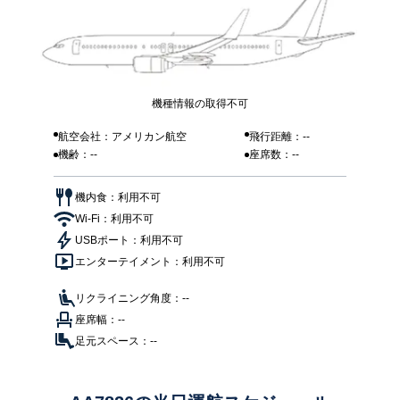
機種情報の取得不可
航空会社：アメリカン航空
飛行距離：--
機齢：--
座席数：--
機内食：利用不可
Wi-Fi：利用不可
USBポート：利用不可
エンターテイメント：利用不可
リクライニング角度：--
座席幅：--
足元スペース：--