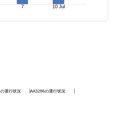
7
10 Jul
24の運行状況
AA3286の運行状況