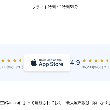
フライト時間：1時間59分
★
★
★
★
★
★
★
★
4.9
4,000件の口コミ
36,200件の口コミ
航空(Qantas)によって運航されており、最大座席数は--席になり