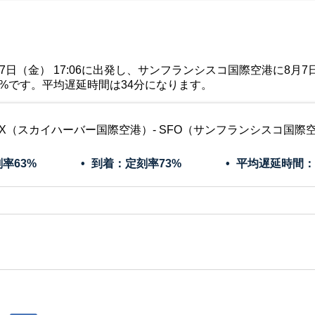
（金） 17:06に出発し、サンフランシスコ国際空港に8月7日（金）
3%です。平均遅延時間は34分になります。
HX（スカイハーバー国際空港）- SFO（サンフランシスコ国際
刻率
63%
到着：定刻率
73%
平均遅延時間：