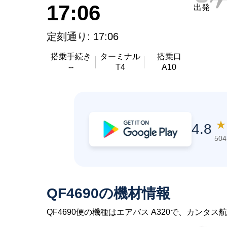
17:06
出発
定刻通り: 17:06
搭乗手続き
ターミナル
搭乗口
--
T4
A10
★
4.8
50
QF4690の機材情報
QF4690便の機種はエアバス A320で、カンタス