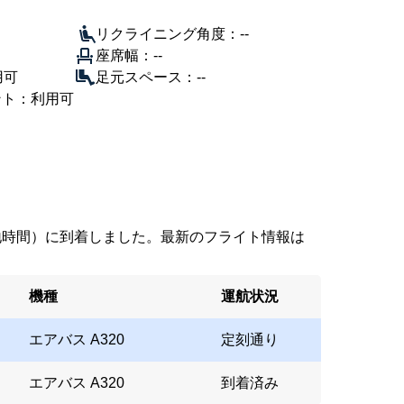
リクライニング角度：--
座席幅：--
用可
足元スペース：--
ント：利用可
7（現地時間）に到着しました。最新のフライト情報は
機種
運航状況
エアバス A320
定刻通り
エアバス A320
到着済み