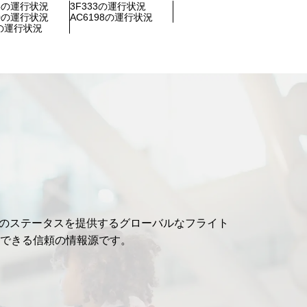
58の運行状況
3F333の運行状況
20の運行状況
AC6198の運行状況
2の運行状況
ライトのステータスを提供するグローバルなフライト
できる信頼の情報源です。