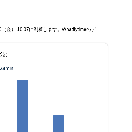
 18:37に到着します。Whatflytimeのデー
空港）
34min