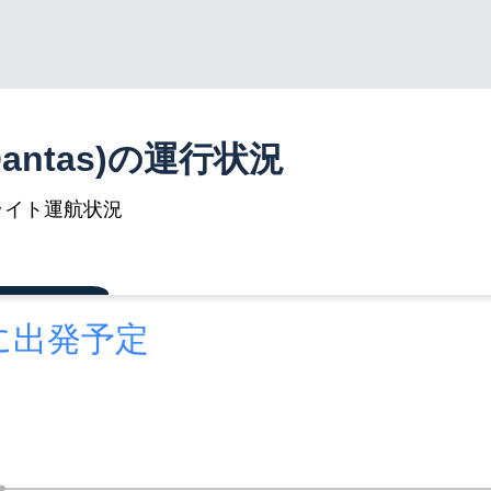
antas)の運行状況
ライト運航状況
後に出発予定