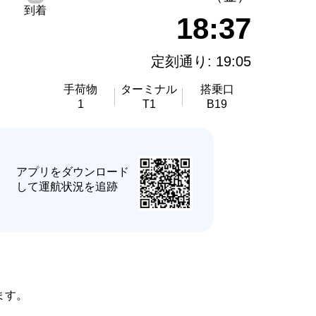
到着
18:37
定刻通り: 19:05
手荷物
ターミナル
搭乗口
1
T1
B19
★
アプリをダウンロード
して運航状況を追跡
ます。