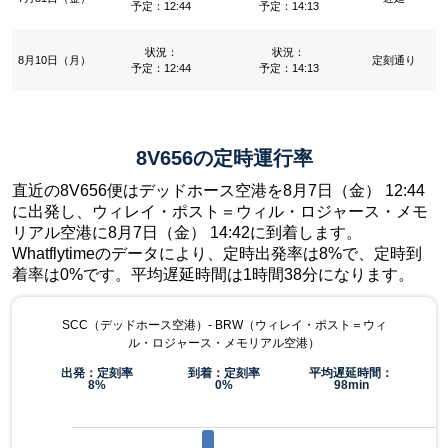
予定：12:44
予定：14:13
状況：
状況：
8月10日（月）
定刻通り
予定：12:44
予定：14:13
8V656の定時運行率
直近の8V656便はデッドホース空港を8月7日（金） 12:44
に出発し、ウィレイ・ポスト＝ウィル・ロジャース・メモ
リアル空港に8月7日（金） 14:42に到着します。
Whatflytimeのデータにより、定時出発率は8%で、定時到
着率は0%です。平均遅延時間は1時間38分になります。
SCC（デッドホース空港）- BRW（ウィレイ・ポスト＝ウィ
ル・ロジャース・メモリアル空港）
出発：定刻率
到着：定刻率
平均遅延時間：
8%
0%
98min