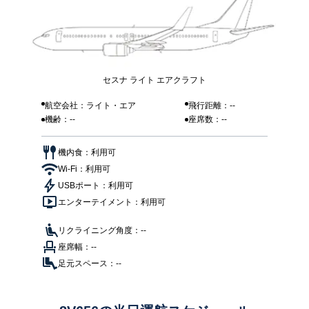
セスナ ライト エアクラフト
航空会社：ライト・エア
飛行距離：--
機齢：--
座席数：--
機内食：利用可
Wi-Fi：利用可
USBポート：利用可
エンターテイメント：利用可
リクライニング角度：--
座席幅：--
足元スペース：--