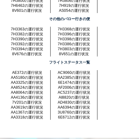
7H3800の運行状況
7H3806の運行状況
7H6462の運行状況
7H919の運行状況
8V601の運行状況
AS054の運行状況
その他のバロー行きの便
7H3363の運行状況
7H3368の運行状況
7H3382の運行状況
7H3396の運行状況
7H3390の運行状況
7H3398の運行状況
7H3392の運行状況
7H3386の運行状況
7H3394の運行状況
7H3803の運行状況
8V676の運行状況
8V651の運行状況
フライトステータス一覧
AE372の運行状況
AC9060の運行状況
AA5180の運行状況
AA2385の運行状況
AA3325の運行状況
6E1474の運行状況
AA8524の運行状況
AF2006の運行状況
AA8064の運行状況
AC5237の運行状況
AA4136の運行状況
AI8820の運行状況
7V201の運行状況
AD4830の運行状況
AA3619の運行状況
AA6394の運行状況
AA1367の運行状況
3U8760の運行状況
AA3318の運行状況
6E6712の運行状況