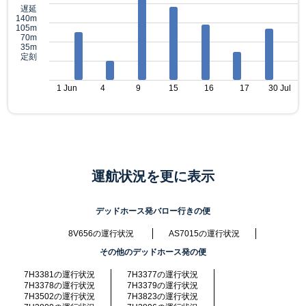
遅延
140m
105m
70m
35m
定刻
1 Jun
4
9
15
16
17
30 Jul
運航状況を更に表示
デッドホース発バロー行きの便
8V656の運行状況
AS7015の運行状況
その他のデッドホース発の便
7H3381の運行状況
7H3377の運行状況
7H3378の運行状況
7H3379の運行状況
7H3502の運行状況
7H3823の運行状況