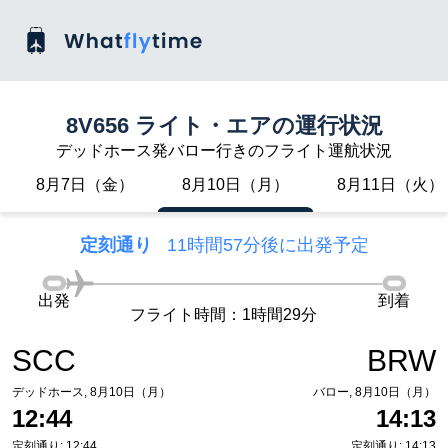
8V656 ライト・エアの運行状況
デッドホース発バロー行きのフライト運航状況
8月7日（金）
8月10日（月）
8月11日（火）
定刻通り
11時間57分後に出発予定
出発
到着
フライト時間：1時間29分
SCC
BRW
デッドホース, 8月10日（月）
バロー, 8月10日（月）
12:44
14:13
定刻通り: 12:44
定刻通り: 14:13