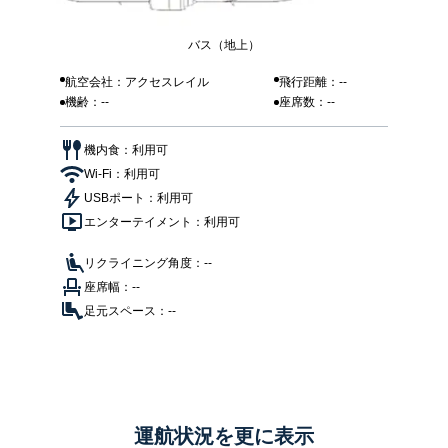
バス（地上）
航空会社：アクセスレイル
飛行距離：--
機齢：--
座席数：--
機内食：利用可
Wi-Fi：利用可
USBポート：利用可
エンターテイメント：利用可
リクライニング角度：--
座席幅：--
足元スペース：--
運航状況を更に表示