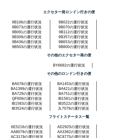
エクセター発ロンドン行きの便
9B106の運行状況
9B022の運行状況
9B073の運行状況
9B070の運行状況
9B091の運行状況
9B112の運行状況
9B309の運行状況
9B357の運行状況
9B436の運行状況
9B653の運行状況
9B503の運行状況
9B800の運行状況
その他のエクセター発の便
BY6682の運行状況
その他のロンドン行きの便
BA078の運行状況
BA1453の運行状況
BA1399の運行状況
BA421の運行状況
BA729の運行状況
BA751の運行状況
QF009の運行状況
IB1581の運行状況
IB1583の運行状況
IB3522の運行状況
IB3524の運行状況
JL7079の運行状況
フライトステータス一覧
6E5216の運行状況
AD2925の運行状況
AA8079の運行状況
AA3382の運行状況
AC3179の運行状況
9C8775の運行状況