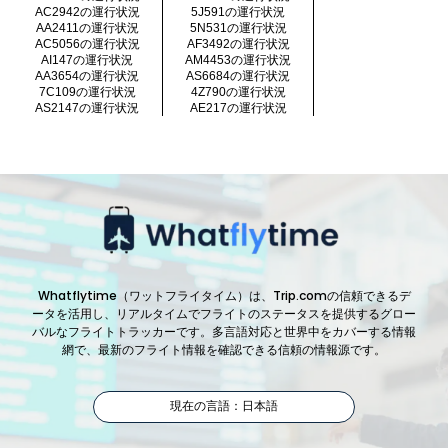
AC2942の運行状況
5J591の運行状況
AA2411の運行状況
5N531の運行状況
AC5056の運行状況
AF3492の運行状況
AI147の運行状況
AM4453の運行状況
AA3654の運行状況
AS6684の運行状況
7C109の運行状況
4Z790の運行状況
AS2147の運行状況
AE217の運行状況
Whatflytime（ワットフライタイム）は、Trip.comの信頼できるデ
ータを活用し、リアルタイムでフライトのステータスを提供するグロー
バルなフライトトラッカーです。多言語対応と世界中をカバーする情報
網で、最新のフライト情報を確認できる信頼の情報源です。
現在の言語：日本語