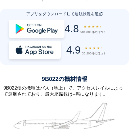
アプリをダウンロードして運航状況を追跡
4.8
★
★
★
★
★
504,000件の口コミ
4.9
★
★
★
★
★
36,200件の口コミ
9B022の機材情報
9B022便の機種はバス（地上）で、アクセスレイルによっ
て運航されており、最大座席数は--席になります。