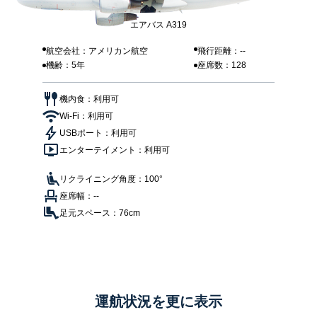
エアバス A319
航空会社：アメリカン航空
飛行距離：--
機齢：5年
座席数：128
機内食：利用可
Wi-Fi：利用可
USBポート：利用可
エンターテイメント：利用可
リクライニング角度：100°
座席幅：--
足元スペース：76cm
運航状況を更に表示