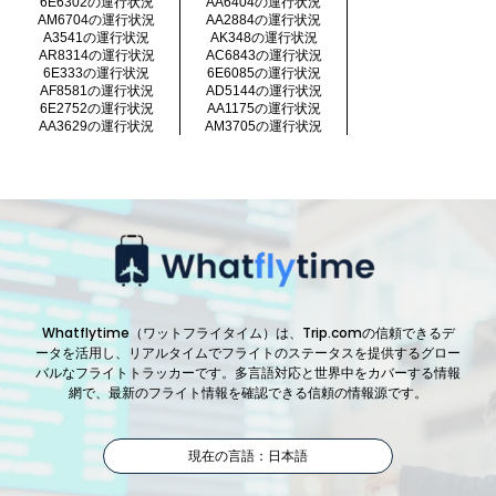
6E6302の運行状況
AA6404の運行状況
AM6704の運行状況
AA2884の運行状況
A3541の運行状況
AK348の運行状況
AR8314の運行状況
AC6843の運行状況
6E333の運行状況
6E6085の運行状況
AF8581の運行状況
AD5144の運行状況
6E2752の運行状況
AA1175の運行状況
AA3629の運行状況
AM3705の運行状況
Whatflytime（ワットフライタイム）は、Trip.comの信頼できるデ
ータを活用し、リアルタイムでフライトのステータスを提供するグロー
バルなフライトトラッカーです。多言語対応と世界中をカバーする情報
網で、最新のフライト情報を確認できる信頼の情報源です。
現在の言語：日本語