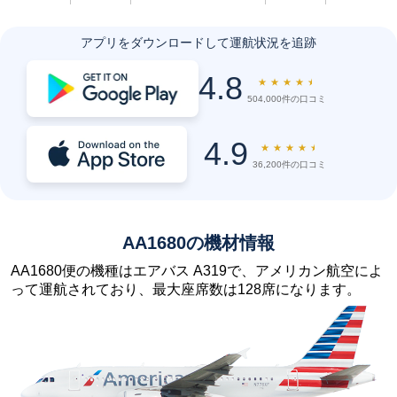
アプリをダウンロードして運航状況を追跡
4.8
★
★
★
★
★
504,000件の口コミ
4.9
★
★
★
★
★
36,200件の口コミ
AA1680の機材情報
AA1680便の機種はエアバス A319で、アメリカン航空によ
って運航されており、最大座席数は128席になります。