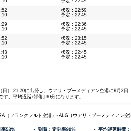
:10
予定：22:45
:52
状況：22:59
:10
予定：22:45
:29
状況：22:36
:10
予定：22:45
:52
状況：23:15
:10
予定：22:45
:43
状況：22:45
:10
予定：22:45
） 21:20に出発し、ウアリ・ブーメディアン空港に8月2日（日） 
%です。平均遅延時間は30分になります。
RA（フランクフルト空港）- ALG（ウアリ・ブーメディアン空
刻率
53%
到着：定刻率
90%
平均遅延時間：