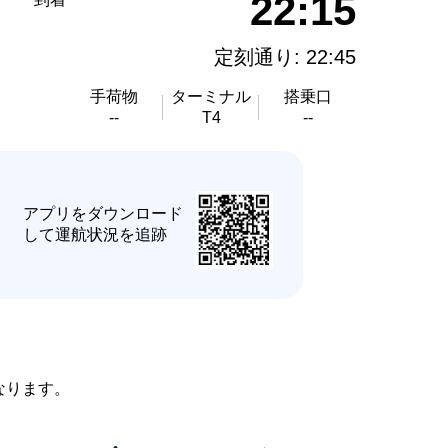
22:15
定刻通り: 22:45
手荷物
ターミナル
搭乗口
--
T4
--
★
アプリをダウンロード
して運航状況を追跡
になります。