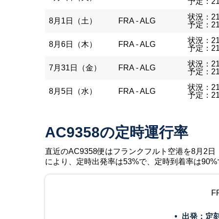
予定：21
状況：21
8月1日（土）
FRA - ALG
予定：21
状況：21
8月6日（木）
FRA - ALG
予定：21
状況：21
7月31日（金）
FRA - ALG
予定：21
状況：21
8月5日（水）
FRA - ALG
予定：21
AC9358の定時運行率
直近のAC9358便はフランクフルト空港を8月2日（日
により、定時出発率は53%で、定時到着率は90
F
出発：定