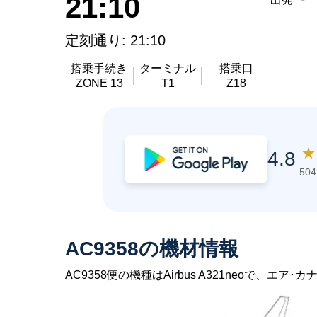
21:10
定刻通り: 21:10
搭乗手続き
ターミナル
搭乗口
ZONE 13
T1
Z18
★
4.8
50
AC9358の機材情報
AC9358便の機種はAirbus A321neoで、エア