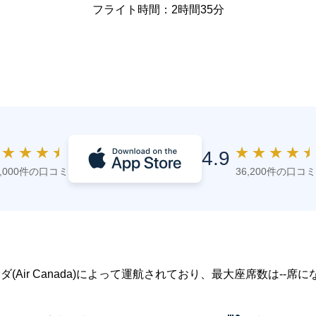
フライト時間：2時間35分
★
★
★
★
★
★
★
★
4.9
4,000件の口コミ
36,200件の口コミ
･カナダ(Air Canada)によって運航されており、最大座席数は--席