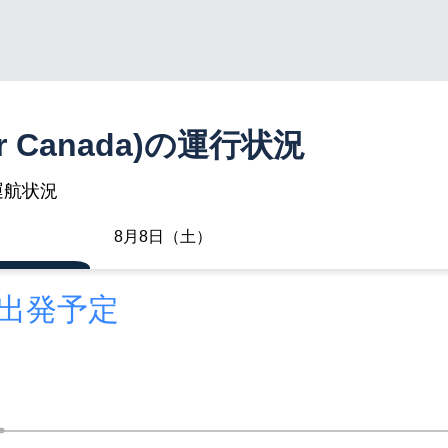
r Canada)の運行状況
運航状況
8月8日（土）
に出発予定