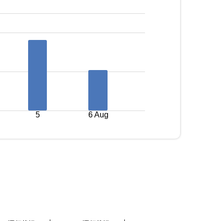
5
6 Aug