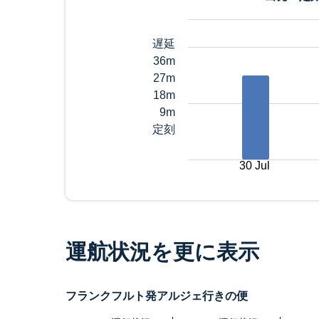
遅延
36m
27m
18m
9m
定刻
30 Jul
運航状況を更に表示
フランクフルト発アルジェ行きの便