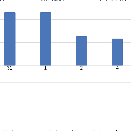
31
1
2
4