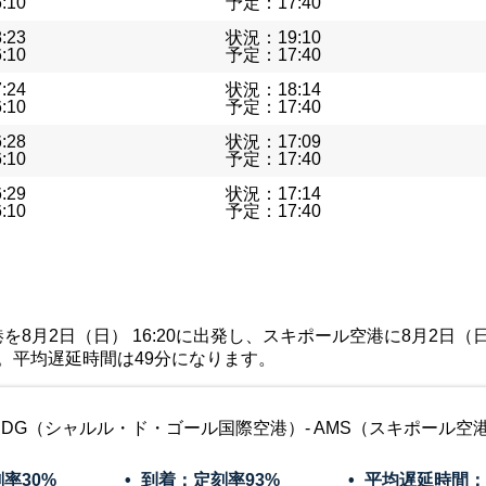
:10
予定：17:40
:23
状況：19:10
:10
予定：17:40
:24
状況：18:14
:10
予定：17:40
:28
状況：17:09
:10
予定：17:40
:29
状況：17:14
:10
予定：17:40
月2日（日） 16:20に出発し、スキポール空港に8月2日（日） 1
す。平均遅延時間は49分になります。
CDG（シャルル・ド・ゴール国際空港）- AMS（スキポール空
刻率
30%
到着：定刻率
93%
平均遅延時間：