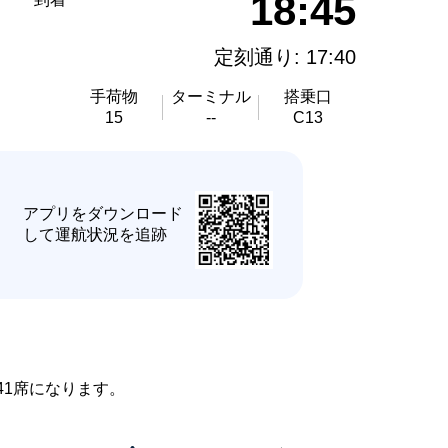
18:45
定刻通り: 17:40
手荷物
ターミナル
搭乗口
15
--
C13
★
アプリをダウンロード
して運航状況を追跡
141席になります。