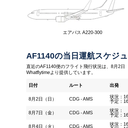
エアバス A220-300
AF1140の当日運航スケジ
直近のAF1140便のフライト飛行状況は、8月2日
Whatflytimeより提供しています。
日付
ルート
出発
状況：16
8月2日（日）
CDG - AMS
予定：16
状況：
8月7日（金）
CDG - AMS
予定：16
状況：16
8月4日（火）
CDG - AMS