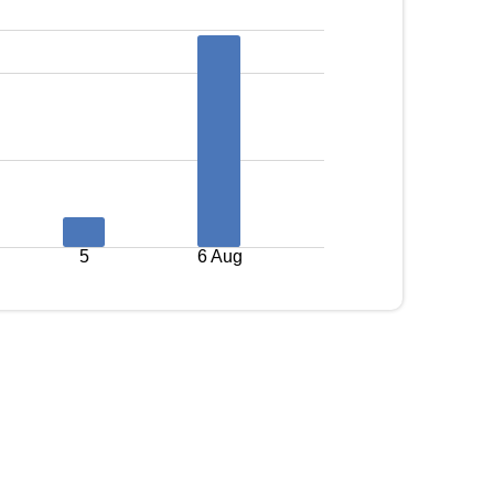
5
6 Aug