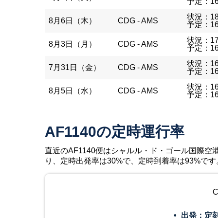
予定：16
状況：18
8月6日（木）
CDG - AMS
予定：16
状況：17
8月3日（月）
CDG - AMS
予定：16
状況：16
7月31日（金）
CDG - AMS
予定：16
状況：16
8月5日（水）
CDG - AMS
予定：16
AF1140の定時運行率
直近のAF1140便はシャルル・ド・ゴール国際空港を8
り、定時出発率は30%で、定時到着率は93%で
出発：定