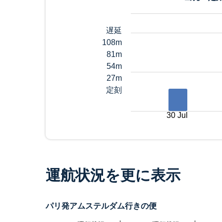
遅延
108m
81m
54m
27m
定刻
30 Jul
運航状況を更に表示
パリ発アムステルダム行きの便