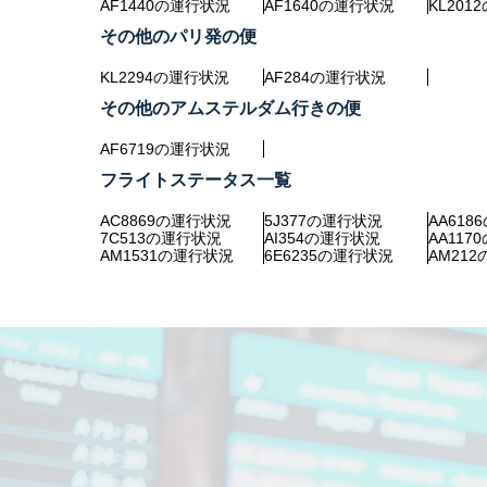
AF1440の運行状況
AF1640の運行状況
KL20
その他のパリ発の便
KL2294の運行状況
AF284の運行状況
その他のアムステルダム行きの便
AF6719の運行状況
フライトステータス一覧
AC8869の運行状況
5J377の運行状況
AA61
7C513の運行状況
AI354の運行状況
AA11
AM1531の運行状況
6E6235の運行状況
AM21