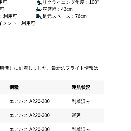
用可
リクライニング角度：100°
用可
座席幅：43cm
ト：利用可
足元スペース：76cm
イメント：利用可
2（現地時間）に到着しました。最新のフライト情報は
機種
運航状況
エアバス A220-300
到着済み
エアバス A220-300
遅延
エアバス A220-300
到着済み