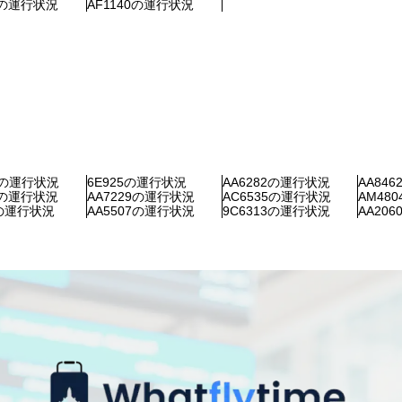
12の運行状況
AF1140の運行状況
86の運行状況
6E925の運行状況
AA6282の運行状況
AA84
70の運行状況
AA7229の運行状況
AC6535の運行状況
AM48
2の運行状況
AA5507の運行状況
9C6313の運行状況
AA20