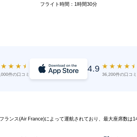
フライト時間：1時間30分
★
★
★
★
★
★
★
★
4.9
4,000件の口コミ
36,200件の口コミ
ールフランス(Air France)によって運航されており、最大座席数は